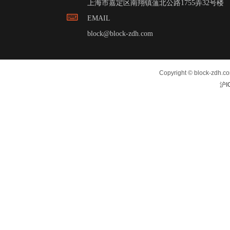
上海市嘉定区南翔镇薀北公路1755弄32号楼
EMAIL
block@block-zdh.com
Copyright © block-zdh.c
沪I