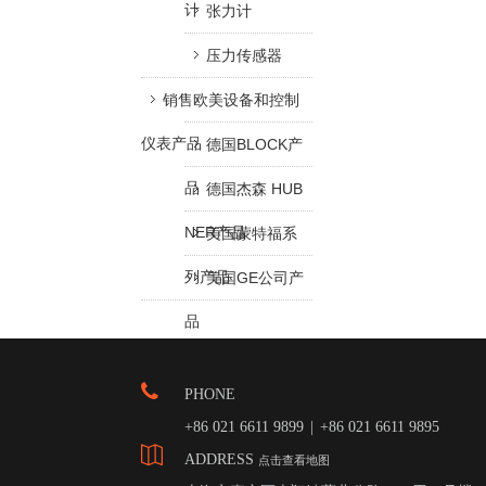
计
张力计
压力传感器
销售欧美设备和控制
仪表产品
德国BLOCK产
品
德国杰森 HUB
NER产品
美国蒙特福系
列产品
美国GE公司产
品
PHONE
+86 021 6611 9899
|
+86 021 6611 9895
ADDRESS
点击查看地图