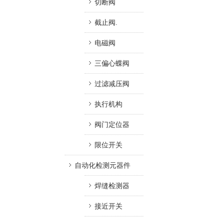
切断阀
截止阀.
电磁阀
三偏心蝶阀
过滤减压阀
执行机构
阀门定位器
限位开关
自动化检测元器件
焊缝检测器
接近开关