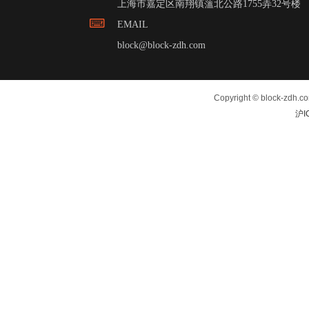
上海市嘉定区南翔镇薀北公路1755弄32号楼
EMAIL
block@block-zdh.com
Copyright © block-zdh.c
沪I