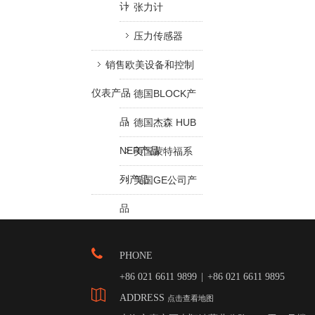
计
张力计
压力传感器
销售欧美设备和控制
仪表产品
德国BLOCK产
品
德国杰森 HUB
NER产品
美国蒙特福系
列产品
美国GE公司产
品
PHONE
+86 021 6611 9899
|
+86 021 6611 9895
ADDRESS
点击查看地图