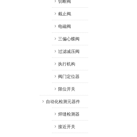
切断阀
截止阀.
电磁阀
三偏心蝶阀
过滤减压阀
执行机构
阀门定位器
限位开关
自动化检测元器件
焊缝检测器
接近开关