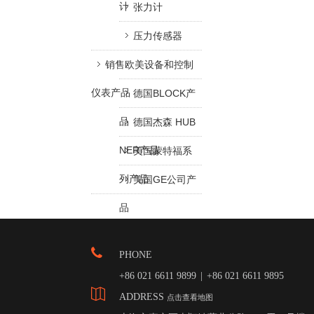
计
张力计
压力传感器
销售欧美设备和控制
仪表产品
德国BLOCK产
品
德国杰森 HUB
NER产品
美国蒙特福系
列产品
美国GE公司产
品
PHONE
+86 021 6611 9899
|
+86 021 6611 9895
ADDRESS
点击查看地图