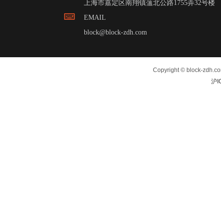
上海市嘉定区南翔镇薀北公路1755弄32号楼
EMAIL
block@block-zdh.com
Copyright © block-zdh.c
沪I