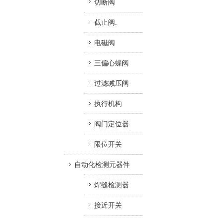
切断阀
截止阀.
电磁阀
三偏心蝶阀
过滤减压阀
执行机构
阀门定位器
限位开关
自动化检测元器件
焊缝检测器
接近开关